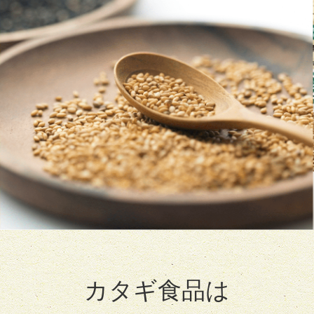
カタギ食品は