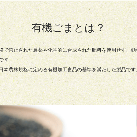
有機ごまとは？
格で禁止された農薬や化学的に合成された肥料を使用せず、動
゙す。
、日本農林規格に定める有機加工食品の基準を満たした製品です