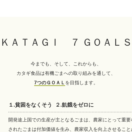
ＫＡＴＡＧＩ ７ ＧＯＡＬ
今までも、そして、これからも、
カタギ食品は有機ごまへの取り組みを通して、
7つのＧＯＡＬ
を目指します。
１.貧困をなくそう ２.飢餓をゼロに
開発途上国での生産が主となるごまは、農家にとって重要
されたごまは付加価値を生み、農家収入を向上させること