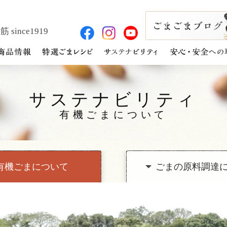
 since1919
サステナビリティ
有機ごまについて
有機ごまについて
ごまの原料調達