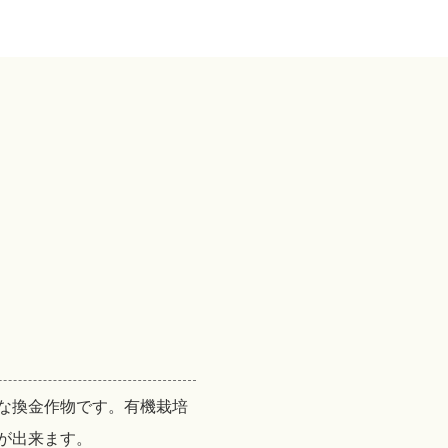
Ｓ
な換金作物です。有機栽培
が出来ます。