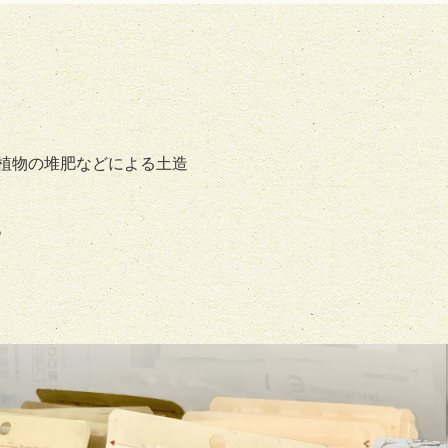
植物の堆肥などによる土造
。