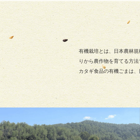
有機栽培とは、日本農林規
りから農作物を育てる方法て
カタギ食品の有機ごまは