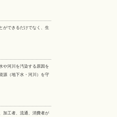
とができるだけでなく、生
水や河川を汚染する原因を
資源（地下水・河川）を守
、加工者、流通、消費者が