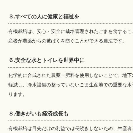
３.すべての人に健康と福祉を
有機栽培は、安心・安全に栽培管理されたごまを食するこ
産者が農薬からの被ばくを防ぐことができる農法です。
６.安全な水とトイレを世界中に
化学的に合成された農薬・肥料を使用しないことで、地下
軽減し、浄水設備の整っていないごま生産地での重要な水
ります。
８.働きがいも経済成長も
有機栽培は目先だけの利益では長続きしないため、生産者