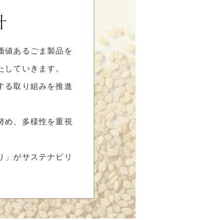
針
価値あるごま製品を
たしていきます。
する取り組みを推進
努め、多様性を重視
り」がサステナビリ