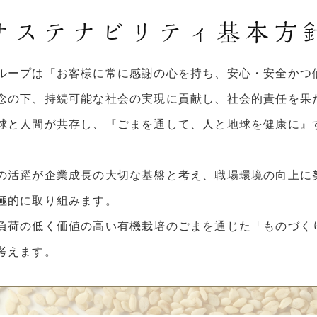
サステナビリティ
基本方
ループは「お客様に常に感謝の心を持ち、安心・安全かつ
念の下、持続可能な社会の実現に貢献し、社会的責任を果
球と人間が共存し、『ごまを通して、人と地球を健康に』
の活躍が企業成⻑の大切な基盤と考え、職場環境の向上に
極的に取り組みます。
負荷の低く価値の高い有機栽培のごまを通じた「ものづく
考えます。