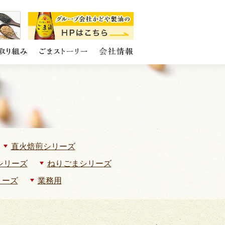
直火焙煎シリーズ
シリーズ
ねりごまシリーズ
リーズ
業務用