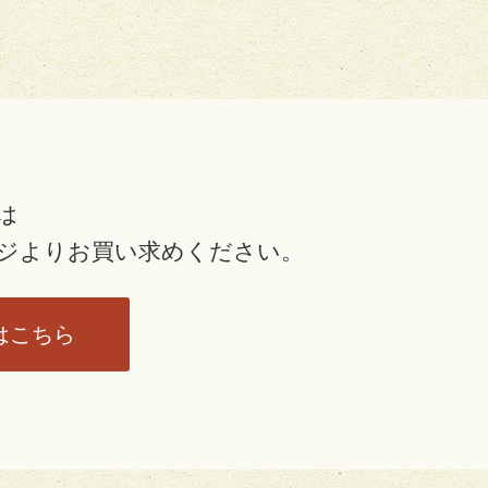
は
ジより
お買い求めください。
はこちら