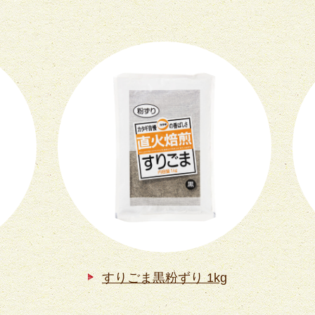
すりごま黒粉ずり 1kg