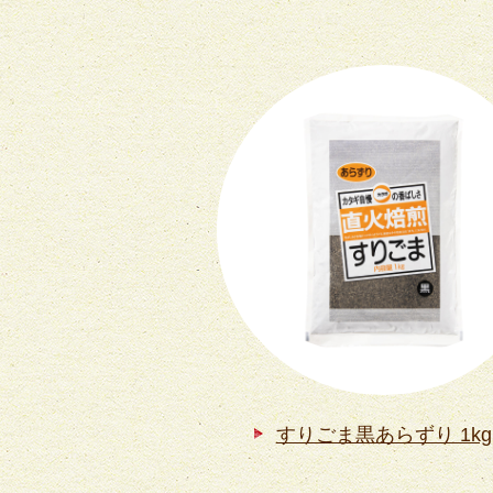
すりごま黒あらずり 1kg