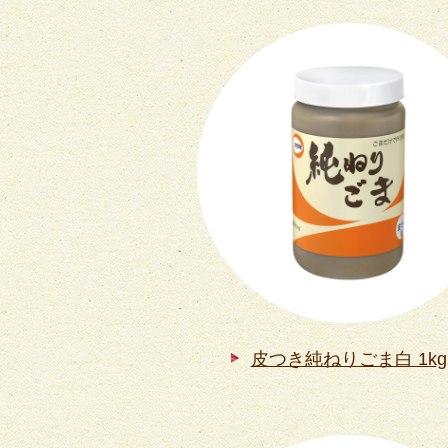
皮つき純ねりごま白 1kg