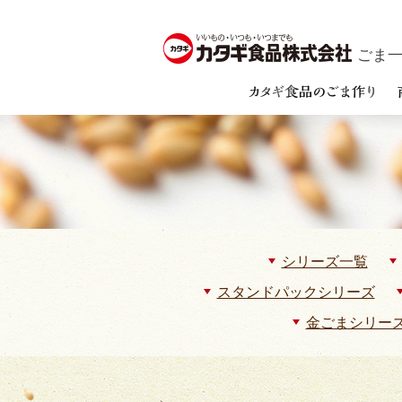
ごま一筋
シリーズ一覧
スタンドパックシリーズ
金ごまシリー