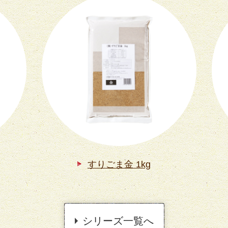
すりごま金 1kg
シリーズ一覧へ