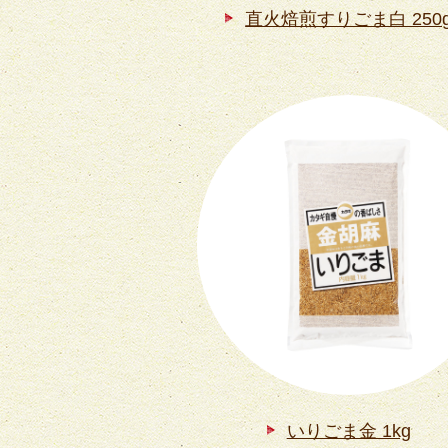
直火焙煎すりごま白 250
いりごま金 1kg