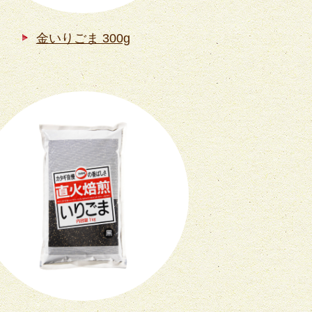
金いりごま 300g