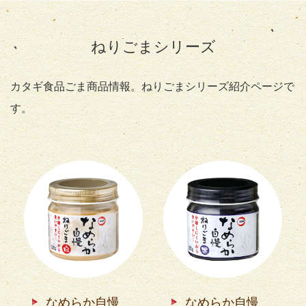
ねりごまシリーズ
カタギ食品ごま商品情報。ねりごまシリーズ紹介ページで
す。
なめらか自慢
なめらか自慢