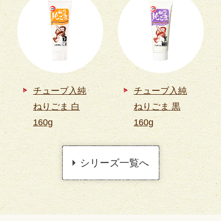
チューブ入純
チューブ入純
ねりごま 白
ねりごま 黒
160g
160g
シリーズ一覧へ