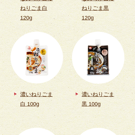
ねりごま白
ねりごま黒
120g
120g
濃いねりごま
濃いねりごま
白 100g
黒 100g