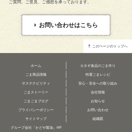
ご質問、ご意見、ご感想を承っております。
お問い合わせはこちら
このページのトップへ
ホーム
カタギ食品のごま作り
ごま商品情報
特選ごまレシピ
サステナビリティ
安心・安全への取り組み
ごまストーリー
会社情報
ごまごまブログ
お知らせ
プライバシーポリシー
お問い合わせ
サイトマップ
組織図
グループ会社「かどや製油」HP