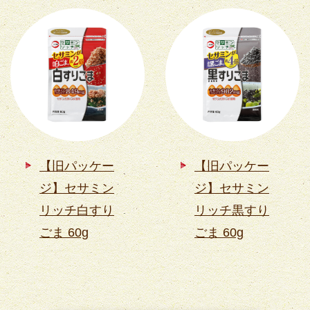
【旧パッケー
【旧パッケー
ジ】セサミン
ジ】セサミン
リッチ白すり
リッチ黒すり
ごま 60g
ごま 60g